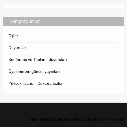
Sempozyumlar
Diğer
Duyurular
Konferans ve Toplantı duyuruları
Üyelerimizin güncel yayınları
Yüksek lisans – Doktora tezleri
KENT VE BÖLGESEL ARAŞTIRMALAR İLETİŞİM AĞI (KBAM)