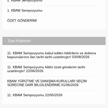
2. KBAM Sempozyumu
1. KBAM Sempozyumu
ÖZET GÖNDERİMİ
Son Haberler
11. KBAM Sempozyumu kabul edilen bildirilerin ve doktora
başvurularının ilan tarihi tarihi uzatılmıştır!
03/08/2026
11. KBAM Sempozyumu bildiri özeti gönderim tarihi
uzatılmıştır!
22/06/2026
KBAM YÜRÜTME VE DANIŞMA KURULLARI SEÇİM
SÜRECİNE DAİR BİLGİLENDİRME
01/06/2026
11. KBAM Sempozyumu
22/05/2026