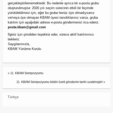
gerçekleştirilememektedir. Bu nedenle ayrıca bir e-posta grubu
oluşturulmuştur. 2026 yılı seçim sürecinin etkili bir biçimde
yürütülebilmesi için, eğer bu gruba henüz üye olmadıysanız
ve/veya üye olmayan KBAM üyesi tanıdıklarınız varsa, gruba
katılım için aşağıdaki adrese e-posta göndermenizi rica ederiz:
posta.kbam@gmail.com
İlginiz için şimdiden teşekkür eder, sürece aktif katılımınızı
bekleriz.
Saygılarımızla,
KBAM Yürütme Kurulu
«
11. KBAM Sempozyumu
11. KBAM Sempozyumu bildiri özeti gönderim tarihi uzatılmıştır!
»
Türkçe