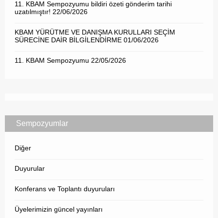
11. KBAM Sempozyumu bildiri özeti gönderim tarihi
uzatılmıştır!
22/06/2026
KBAM YÜRÜTME VE DANIŞMA KURULLARI SEÇİM
SÜRECİNE DAİR BİLGİLENDİRME
01/06/2026
11. KBAM Sempozyumu
22/05/2026
Sempozyumlar
Diğer
Duyurular
Konferans ve Toplantı duyuruları
Üyelerimizin güncel yayınları