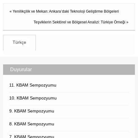
«
Yenilikçilik ve Mekan: Ankara’daki Teknoloji Geliştirme Bölgeleri
Teşviklerin Sektörel ve Bölgesel Analizi: Türkiye Örneği
»
Türkçe
Duyurular
11. KBAM Sempozyumu
10. KBAM Sempozyumu
9. KBAM Sempozyumu
8. KBAM Sempozyumu
7. KBAM Sempozyumu