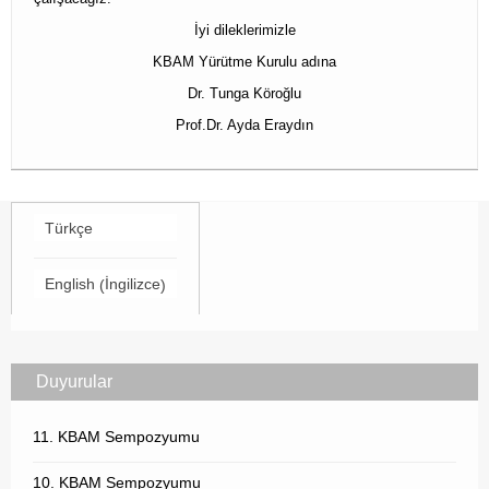
İyi dileklerimizle
KBAM Yürütme Kurulu adına
Dr. Tunga Köroğlu
Prof.Dr. Ayda Eraydın
Türkçe
İngilizce
English
(
)
Duyurular
11. KBAM Sempozyumu
10. KBAM Sempozyumu